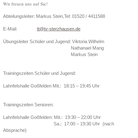
Wir freuen uns auf Sie!
Abteilungsleiter: Markus Stein,
Tel: 01520 / 4411588
E-Mail:
tt@tv-sterzhausen.de
Übungsleiter
Schüler und Jugend
:
Viktoria Wilhelm
Nathanael Mang
Markus Stein
Trainingszeiten Schüler und Jugend:
Lahnfelshalle Goßfelden Mit.: 18:15
–
19:45 Uhr
Trainingszeiten Senioren:
Lahnfelshalle Goßfelden
: Mit.: 19:30
–
22:00 Uhr
Sa.: 17:00
–
19:30 Uhr
(nach
Absprache)